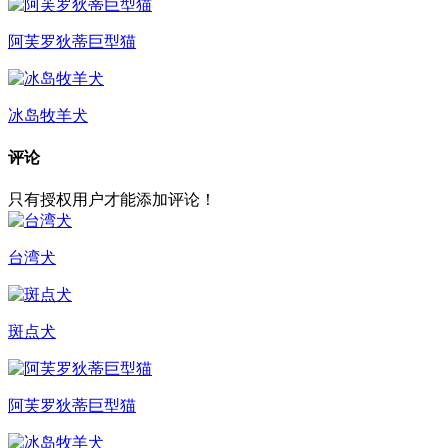
阿芙罗狄蒂巨型猫
冰岛牧羊犬
评论
只有授权用户才能添加评论！
台湾犬
斑点犬
阿芙罗狄蒂巨型猫