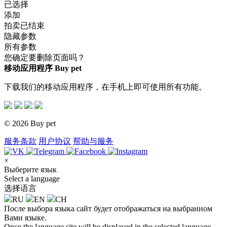
已选择
添加
拍卖已结束
隐藏参数
所有参数
您确定要删除页面吗？
移动应用程序 Buy pet
下载我们的移动应用程序，在手机上即可使用所有功能。
© 2026 Buy pet
服务条款
用户协议
帮助与服务
×
Выберите язык
Select a language
选择语言
RU
EN
CH
После выбора языка сайт будет отображаться на выбранном
Вами языке.
Once the language site will be displayed in the selected language.