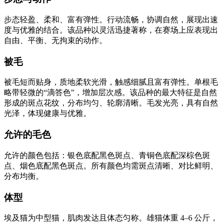
步态轻盈、柔和、富有弹性。行动流畅，协调自然，展现出速
度与优雅的结合。该品种以灵活迅捷著称，在赛场上应表现出
自由、平衡、无拘束的动作。
被毛
被毛短而贴身，质地柔软光滑，触感细腻且富有弹性。单根毛
略带轻微的“滴答色”，增加层次感。该品种的最大特征是自然
形成的斑点花纹，分布均匀、轮廓清晰。毛发光亮，具有自然
光泽，体现健康与优雅。
允许的毛色
允许的颜色包括：银色底配黑色斑点、青铜色底配深棕色斑
点、烟色底配黑色斑点。所有颜色均需斑点清晰、对比鲜明、
分布均衡。
体型
埃及猫为中型猫，肌肉发达且体态匀称。雄猫体重 4–6 公斤，