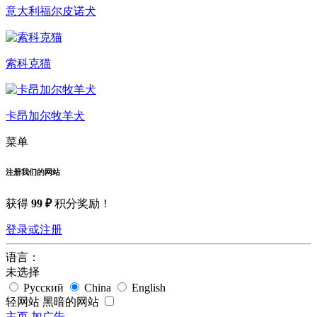
意大利福尔皮诺犬
索科克猫
卡昂加尔牧羊犬
菜单
注册我们的网站
获得
99 ₽
积分奖励！
登录或注册
语言：
未选择
Русский
China
English
轻网站
黑暗的网站
主页
加广告