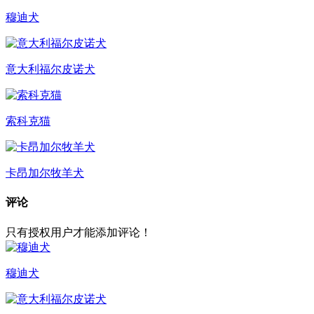
穆迪犬
意大利福尔皮诺犬
索科克猫
卡昂加尔牧羊犬
评论
只有授权用户才能添加评论！
穆迪犬